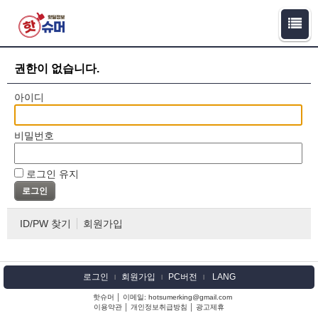
권한이 없습니다.
아이디
비밀번호
로그인 유지
ID/PW 찾기
회원가입
로그인
회원가입
PC버전
LANG
l
l
l
핫슈머 │ 이메일: hotsumerking@gmail.com
이용약관
│
개인정보취급방침
│
광고제휴