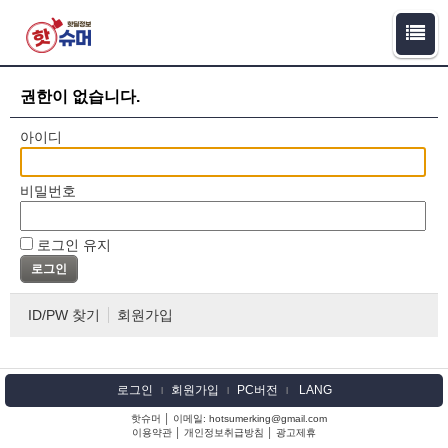
권한이 없습니다.
아이디
비밀번호
로그인 유지
ID/PW 찾기
회원가입
로그인
회원가입
PC버전
LANG
l
l
l
핫슈머 │ 이메일: hotsumerking@gmail.com
이용약관
│
개인정보취급방침
│
광고제휴