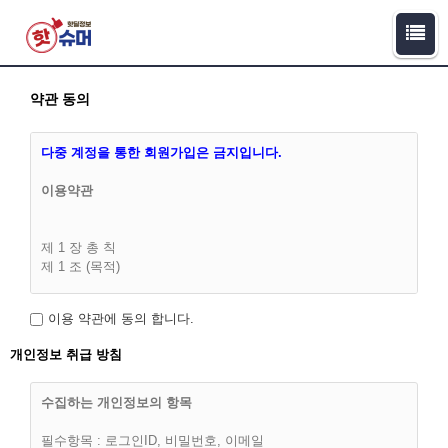
약관 동의
다중 계정을 통한 회원가입은 금지입니다.
이용약관
제 1 장 총 칙
제 1 조 (목적)
이 이용약관(이하 '약관')은 핫슈머(이하 “회사”라 합니다)과 이용
이용 약관에 동의 합니다.
고객(이하 “회원”)간에 회사가 제공하는 서비스의 가입조건 및
이용에 관한 다음의 제반 사항과 기타 기본적인 사항을 구체적
개인정보 취급 방침
으로 규정함을 목적으로 합니다.
수집하는 개인정보의 항목
필수항목 : 로그인ID, 비밀번호, 이메일