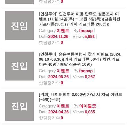
핫딜평가수
0
[인천투어] 인천투어 이용 만족도 설문조사 이
벤트 (11월 14일(목) ~ 12월 5일(목))(교촌치킨
진입
기프티콘(30명) / 커피 기프티콘(200명))
Category
이벤트
By
fncpxp
Date
2024.11.26
Views
5,991
핫딜평가수
0
[인천투어] 숨은여름여행지 찾기 이벤트 (2024.
06.10~06.30)(커피 기프티콘 50명 / 치킨 기프
진입
티콘 40명 / 배달 상품권 10명)
Category
이벤트
By
fncpxp
Date
2024.06.26
Views
6,267
핫딜평가수
0
[위피] 네이버페이 3,000원 가입 시 지급 이벤트
(~5/8)(무료)
진입
Category
이벤트
By
아이필굿
Date
2024.04.26
Views
6,035
핫딜평가수
0