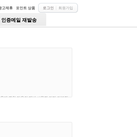
광고제휴
포인트 상품
로그인
회원가입
○ 인증메일 재발송
 이용에 관한 다음의 제반 사항과 기타 기본적