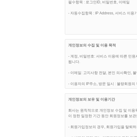
필수항목 : 로그인ID, 비밀번호, 이메일
(1) 이 약관은 “핫슈머(hotsumer.com)” 웹사이트에서 온라인으로 공시함으로써 효력을 발생하며, 합리적인 사유가 발생할 경우 관련법령에 위배되지 않는 범위 안에서 개정
될 수 있습니다. 개정된 약관은 온라인에서
- 자동수집항목 : IP Address, 서비스 
(2) “핫슈머(hotsumer.com)”은 
(3) 이용고객은 변경된 약관에 동의하지 않
관의 변경사항에 대한 이용고객의 동의로 
개인정보의 수집 및 이용 목적
- 계정, 비밀번호: 서비스 이용에 따른 민
됩니다.
제 3 조 (약관외 준칙)
- 이메일: 고지사항 전달, 본인 의사확인,
(1) 이 약관은 회사가 제공하는
- 이용자의 IP주소, 방문 일시 : 불량회
(2) 이 약관에 명시되지 아니한 사항에 대
- 그 외 선택항목: 개인맞춤서비스를 제공
개인정보의 보유 및 이용기간
회사는 원칙적으로 개인정보 수집 및 이용목
제 4 조 (용어의 정의)
이 정한 일정한 기간 동안 회원정보를 보관
(1) “회원”이란 서비스를 이용하기 위하
- 회원가입정보의 경우, 회원가입을 탈퇴하