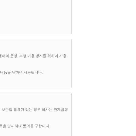
전에 공지합니다.
이 이를 사전에 공지합니다.
발생일 이후의 계속적인 "서비스" 이용은 약
센터의 운영, 부정 이용 방지를 위하여 사용
보안내등을 위하여 사용됩니다.
 취지에 따라 적용할 수 있습니다.
 보존할 필요가 있는 경우 회사는 관계법령
항목을 명시하여 동의를 구합니다.