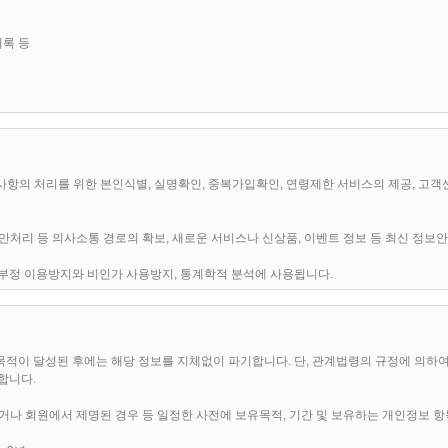
 공지함으로써 효력을 발휘하며, 이용자의 권리 또는 의무 등 중요한 규정의 개정은 사
이용기록 등
합리적인 사유가 발생될 경우에는 이 약관을 변경할 수 있으며, 약관을 변경할 경우에는 지체 없
으면, 언제나 "서비스" 이용을 중단하고, 이용계약을 해지할 수 있습니다. 약관의 효력
간주됩니다.
원사항의 처리를 위한 본인식별, 실명확인, 중복가입확인, 연령제한 서비스의 제공, 고객
 불만처리 등 의사소통 경로의 확보, 새로운 서비스나 신상품, 이벤트 정보 등 최신 정
 개별서비스에 관한 이용안내(이하 서비스별 안내라 합니다)와 함께 적용합니다.
원의 부정 이용방지와 비인가 사용방지, 통계학적 분석에 사용됩니다.
해서는 별도의 세부 약관, 상관행, 회사의 공지, 이용안내, 관계법령 및 서비스별 안내의
하기 위한 자료로 사용됩니다.
적이 달성된 후에는 해당 정보를 지체없이 파기합니다. 단, 관계법령의 규정에 의하여
합니다.
여 회사와 이용계약을 체결하고 이용자 아이디와 비밀번호를 부여 받은 자를 말합니다.
거나 회원에서 제명된 경우 등 일정한 사전에 보유목적, 기간 및 보유하는 개인정보 