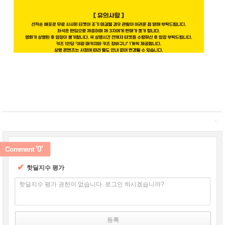
'0'
Comment
✔
핫딜지수 평가
핫딜지수 평가 권한이 없습니다. 로그인 하시겠습니까?