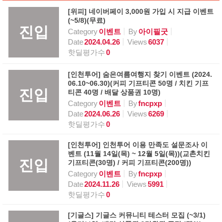
[위피] 네이버페이 3,000원 가입 시 지급 이벤트
(~5/8)(무료)
진입
Category
이벤트
By
아이필굿
Date
2024.04.26
Views
6037
핫딜평가수
0
[인천투어] 숨은여름여행지 찾기 이벤트 (2024.
06.10~06.30)(커피 기프티콘 50명 / 치킨 기프
진입
티콘 40명 / 배달 상품권 10명)
Category
이벤트
By
fncpxp
Date
2024.06.26
Views
6269
핫딜평가수
0
[인천투어] 인천투어 이용 만족도 설문조사 이
벤트 (11월 14일(목) ~ 12월 5일(목))(교촌치킨
진입
기프티콘(30명) / 커피 기프티콘(200명))
Category
이벤트
By
fncpxp
Date
2024.11.26
Views
5991
핫딜평가수
0
[기글스] 기글스 커뮤니티 테스터 모집 (~3/1)