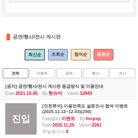
공연/행사/전시 게시판
조회순
참여순
평점순
최신순
전체
이벤트
공연
행사
전시
[공지] 공연/행사/전시 게시판 등급방식 및 이용안내
Date
2021.10.05
By
핫슈머
Views
12943
[인천투어] 이용만족도 설문조사 참여 이벤트
(2025.11.12~12.03)(250)
진입
Category
이벤트
By
fncpxp
Date
2025.11.25
Views
2261
핫딜평가수
0