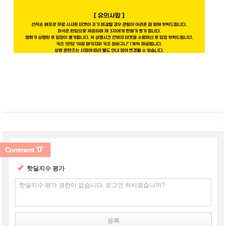
'0'
Comment
✔
핫딜지수 평가
핫딜지수 평가 권한이 없습니다. 로그인 하시겠습니까?