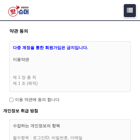
약관 동의
다중 계정을 통한 회원가입은 금지입니다.
이용약관
제 1 장 총 칙
제 1 조 (목적)
이 이용약관(이하 '약관')은 핫슈머(이하 “회사”라 합니다)과 이용
이용 약관에 동의 합니다.
고객(이하 “회원”)간에 회사가 제공하는 서비스의 가입조건 및
이용에 관한 다음의 제반 사항과 기타 기본적인 사항을 구체적
개인정보 취급 방침
으로 규정함을 목적으로 합니다.
수집하는 개인정보의 항목
필수항목 : 로그인ID, 비밀번호, 이메일