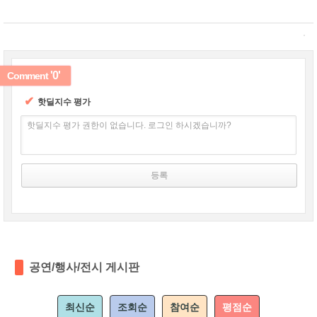
'0'
Comment
✔
핫딜지수 평가
핫딜지수 평가 권한이 없습니다. 로그인 하시겠습니까?
공연/행사/전시 게시판
최신순
조회순
참여순
평점순