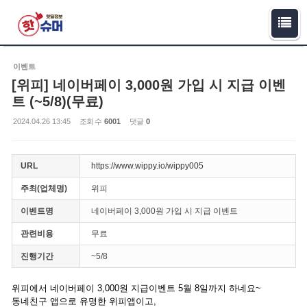
Sketchbook5, 스케치북5
Sketchbook5, 스케치북5
이벤트
[위피] 네이버페이 3,000원 가입 시 지급 이벤
트 (~5/8)(무료)
2024.04.26 13:45
조회 수
6001
댓글
0
URL
https://www.wippy.io/wippy005
주최(업체명)
위피
이벤트명
네이버페이 3,000원 가입 시 지급 이벤트
관련비용
무료
진행기간
~5/8
위피에서 네이버페이 3,000원 지급이벤트 5월 8일까지 하네요~
동네친구 앱으로 유명한 위피앱이고,