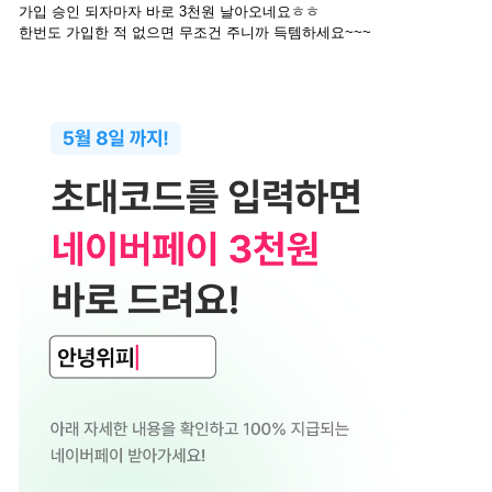
가입 승인 되자마자 바로 3천원 날아오네요ㅎㅎ
한번도 가입한 적 없으면 무조건 주니까 득템하세요~~~