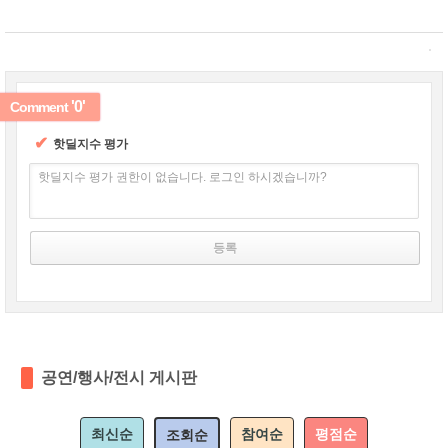
'0'
Comment
✔
핫딜지수 평가
핫딜지수 평가 권한이 없습니다. 로그인 하시겠습니까?
공연/행사/전시 게시판
최신순
참여순
평점순
조회순