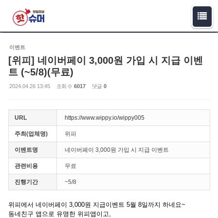
Sketchbook5, 스케치북5
Sketchbook5, 스케치북5
이벤트
[위피] 네이버페이 3,000원 가입 시 지급 이벤
트 (~5/8)(무료)
2024.04.26 13:45
조회 수
6017
댓글
0
URL
https://www.wippy.io/wippy005
주최(업체명)
위피
이벤트명
네이버페이 3,000원 가입 시 지급 이벤트
관련비용
무료
진행기간
~5/8
위피에서 네이버페이 3,000원 지급이벤트 5월 8일까지 하네요~
동네친구 앱으로 유명한 위피앱이고,