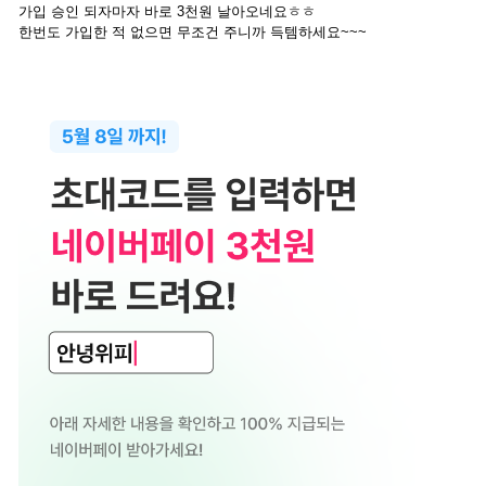
가입 승인 되자마자 바로 3천원 날아오네요ㅎㅎ
한번도 가입한 적 없으면 무조건 주니까 득템하세요~~~