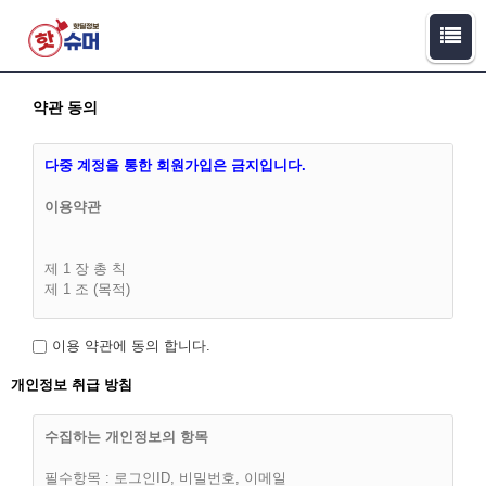
약관 동의
다중 계정을 통한 회원가입은 금지입니다.
이용약관
제 1 장 총 칙
제 1 조 (목적)
이 이용약관(이하 '약관')은 핫슈머(이하 “회사”라 합니다)과 이용
이용 약관에 동의 합니다.
고객(이하 “회원”)간에 회사가 제공하는 서비스의 가입조건 및
이용에 관한 다음의 제반 사항과 기타 기본적인 사항을 구체적
개인정보 취급 방침
으로 규정함을 목적으로 합니다.
수집하는 개인정보의 항목
필수항목 : 로그인ID, 비밀번호, 이메일