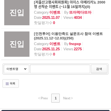
[저출산고령사회위원회] 아이스 아메리카노 2000
명 선착순 이벤트 (~11월 16일까지)(0)
진입
Category
이벤트
By
뜨아먹다뜨아
Date
2025.11.07
Views
4034
핫딜평가수
0
[인천투어] 이용만족도 설문조사 참여 이벤트
(2025.11.12~12.03)(250)
진입
Category
이벤트
By
fncpxp
Date
2025.11.25
Views
2275
핫딜평가수
0
검색
목록
Prev
1
Next