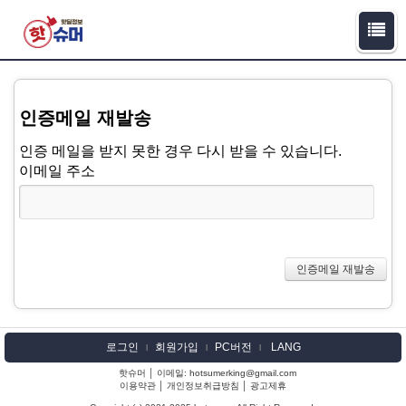
인증메일 재발송
인증 메일을 받지 못한 경우 다시 받을 수 있습니다.
이메일 주소
로그인
회원가입
PC버전
LANG
l
l
l
핫슈머 │ 이메일: hotsumerking@gmail.com
이용약관
│
개인정보취급방침
│
광고제휴