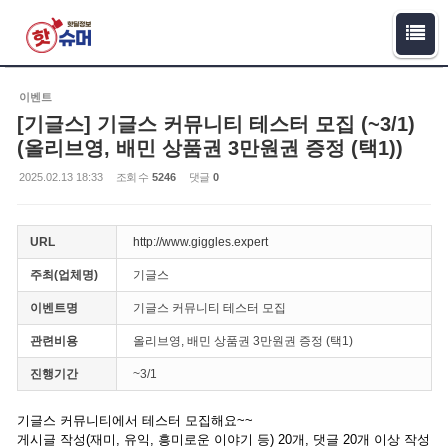
Sketchbook5, 스케치북5
Sketchbook5, 스케치북5
이벤트
[기글스] 기글스 커뮤니티 테스터 모집 (~3/1)
(올리브영, 배민 상품권 3만원권 증정 (택1))
2025.02.13 18:33
조회 수
5246
댓글
0
URL
http://www.giggles.expert
주최(업체명)
기글스
이벤트명
기글스 커뮤니티 테스터 모집
관련비용
올리브영, 배민 상품권 3만원권 증정 (택1)
진행기간
~3/1
기글스 커뮤니티에서 테스터 모집해요~~
게시글 작성(재미, 유익, 흥미로운 이야기 등) 20개, 댓글 20개 이상 작성