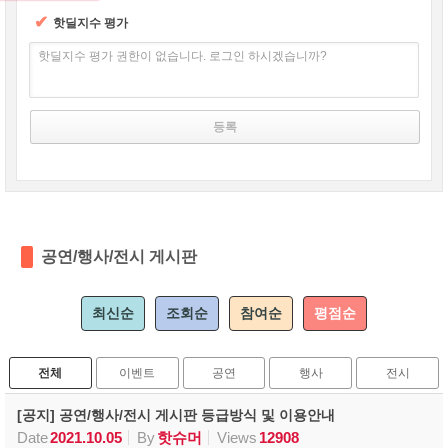
✔
핫딜지수 평가
핫딜지수 평가 권한이 없습니다. 로그인 하시겠습니까?
공연/행사/전시 게시판
최신순
조회순
참여순
평점순
전체
이벤트
공연
행사
전시
[공지] 공연/행사/전시 게시판 등급방식 및 이용안내
Date
2021.10.05
By
핫슈머
Views
12908