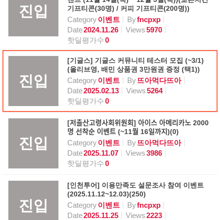
진입
기프티콘(30명) / 커피 기프티콘(200명))
Category
이벤트
By
fncpxp
Date
2024.11.26
Views
5970
핫딜평가수
0
[기글스] 기글스 커뮤니티 테스터 모집 (~3/1)
(올리브영, 배민 상품권 3만원권 증정 (택1))
진입
Category
이벤트
By
뜨아먹다뜨아
Date
2025.02.13
Views
5264
핫딜평가수
0
[저출산고령사회위원회] 아이스 아메리카노 2000
명 선착순 이벤트 (~11월 16일까지)(0)
진입
Category
이벤트
By
뜨아먹다뜨아
Date
2025.11.07
Views
3986
핫딜평가수
0
[인천투어] 이용만족도 설문조사 참여 이벤트
(2025.11.12~12.03)(250)
진입
Category
이벤트
By
fncpxp
Date
2025.11.25
Views
2223