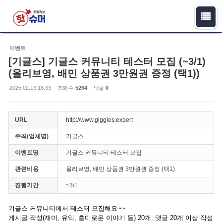
Sketchbook5, 스케치북5
Sketchbook5, 스케치북5
이벤트
[기글스] 기글스 커뮤니티 테스터 모집 (~3/1)
(올리브영, 배민 상품권 3만원권 증정 (택1))
2025.02.13 18:33
조회 수
5264
댓글
0
URL
http://www.giggles.expert
주최(업체명)
기글스
이벤트명
기글스 커뮤니티 테스터 모집
관련비용
올리브영, 배민 상품권 3만원권 증정 (택1)
진행기간
~3/1
기글스 커뮤니티에서 테스터 모집해요~~
게시글 작성(재미, 유익, 흥미로운 이야기 등) 20개, 댓글 20개 이상 작성