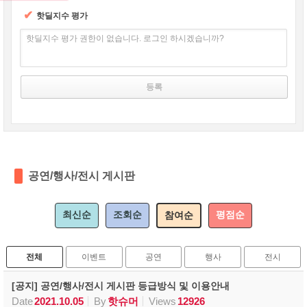
✔
핫딜지수 평가
핫딜지수 평가 권한이 없습니다. 로그인 하시겠습니까?
공연/행사/전시 게시판
최신순
조회순
평점순
참여순
전체
이벤트
공연
행사
전시
[공지] 공연/행사/전시 게시판 등급방식 및 이용안내
Date
2021.10.05
By
핫슈머
Views
12926