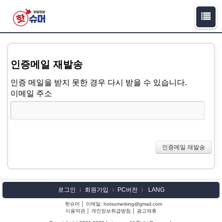
인증메일 재발송
인증 메일을 받지 못한 경우 다시 받을 수 있습니다.
이메일 주소
로그인
회원가입
PC버전
LANG
l
l
l
핫슈머 │ 이메일: hotsumerking@gmail.com
이용약관
│
개인정보취급방침
│
광고제휴