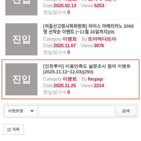
Date
2025.02.13
Views
5253
핫딜평가수
0
[저출산고령사회위원회] 아이스 아메리카노 2000
명 선착순 이벤트 (~11월 16일까지)(0)
진입
Category
이벤트
By
뜨아먹다뜨아
Date
2025.11.07
Views
3976
핫딜평가수
0
[인천투어] 이용만족도 설문조사 참여 이벤트
(2025.11.12~12.03)(250)
진입
Category
이벤트
By
fncpxp
Date
2025.11.25
Views
2214
핫딜평가수
0
검색
목록