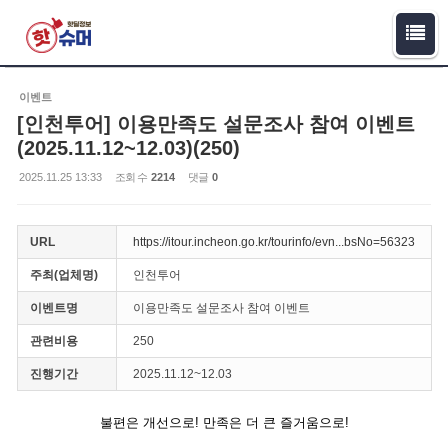
Sketchbook5, 스케치북5
Sketchbook5, 스케치북5
이벤트
[인천투어] 이용만족도 설문조사 참여 이벤트
(2025.11.12~12.03)(250)
2025.11.25 13:33
조회 수
2214
댓글
0
URL
https://itour.incheon.go.kr/tourinfo/evn...bsNo=56323
주최(업체명)
인천투어
이벤트명
이용만족도 설문조사 참여 이벤트
관련비용
250
진행기간
2025.11.12~12.03
불편은 개선으로! 만족은 더 큰 즐거움으로!