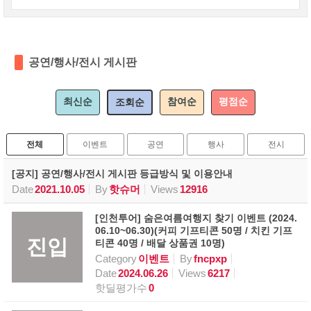
공연/행사/전시 게시판
최신순
참여순
평점순
조회순
전체
이벤트
공연
행사
전시
[공지] 공연/행사/전시 게시판 등급방식 및 이용안내
Date
2021.10.05
By
핫슈머
Views
12916
[인천투어] 숨은여름여행지 찾기 이벤트 (2024.
06.10~06.30)(커피 기프티콘 50명 / 치킨 기프
진입
티콘 40명 / 배달 상품권 10명)
Category
이벤트
By
fncpxp
Date
2024.06.26
Views
6217
핫딜평가수
0