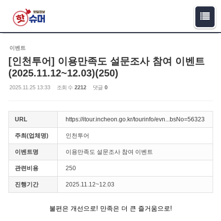
Sketchbook5, 스케치북5
Sketchbook5, 스케치북5
이벤트
[인천투어] 이용만족도 설문조사 참여 이벤트
(2025.11.12~12.03)(250)
2025.11.25 13:33
조회 수
2212
댓글
0
URL
https://itour.incheon.go.kr/tourinfo/evn...bsNo=56323
주최(업체명)
인천투어
이벤트명
이용만족도 설문조사 참여 이벤트
관련비용
250
진행기간
2025.11.12~12.03
불편은 개선으로! 만족은 더 큰 즐거움으로!