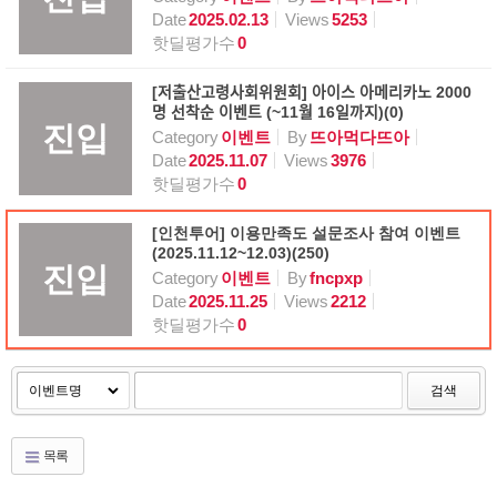
Date
2025.02.13
Views
5253
핫딜평가수
0
[저출산고령사회위원회] 아이스 아메리카노 2000
명 선착순 이벤트 (~11월 16일까지)(0)
진입
Category
이벤트
By
뜨아먹다뜨아
Date
2025.11.07
Views
3976
핫딜평가수
0
[인천투어] 이용만족도 설문조사 참여 이벤트
(2025.11.12~12.03)(250)
진입
Category
이벤트
By
fncpxp
Date
2025.11.25
Views
2212
핫딜평가수
0
검색
목록