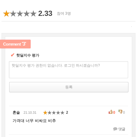
2.33
참여 3명
'3'
Comment
✔
핫딜지수 평가
핫딜지수 평가 권한이 없습니다. 로그인 하시겠습니까?
혼술
2
0
0
21.10.31
가격대 너무 비싸요 비추
댓글