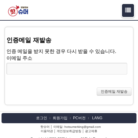
인증메일 재발송
인증 메일을 받지 못한 경우 다시 받을 수 있습니다.
이메일 주소
로그인
회원가입
PC버전
LANG
l
l
l
핫슈머 │ 이메일: hotsumerking@gmail.com
이용약관
│
개인정보취급방침
│
광고제휴