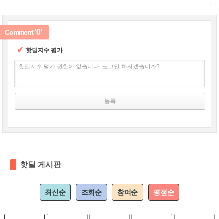
'0'
Comment
✔
핫딜지수 평가
핫딜지수 평가 권한이 없습니다. 로그인 하시겠습니까?
핫딜 게시판
최신순
조회순
참여순
평점순