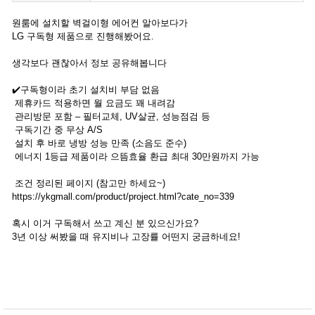
원룸에 설치할 벽걸이형 에어컨 알아보다가
LG 구독형 제품으로 진행해봤어요.
생각보다 괜찮아서 정보 공유해봅니다
✔️구독형이라 초기 설치비 부담 없음
제휴카드 적용하면 월 요금도 꽤 내려감
관리방문 포함 – 필터교체, UV살균, 성능점검 등
구독기간 중 무상 A/S
설치 후 바로 냉방 성능 만족 (소음도 준수)
에너지 1등급 제품이라 으뜸효율 환급 최대 30만원까지 가능
조건 정리된 페이지 (참고만 하세요~)
https://ykgmall.com/product/project.html?cate_no=339
혹시 이거 구독해서 쓰고 계신 분 있으신가요?
3년 이상 써봤을 때 유지비나 고장률 어떤지 궁금하네요!