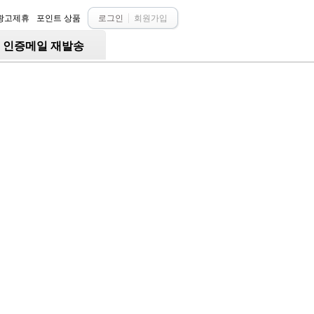
광고제휴
포인트 상품
로그인
회원가입
○ 인증메일 재발송