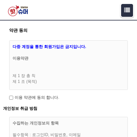
약관 동의
다중 계정을 통한 회원가입은 금지입니다.
이용약관
제 1 장 총 칙
제 1 조 (목적)
이 이용약관(이하 '약관')은 핫슈머(이하 “회사”라 합니다)과 이용
이용 약관에 동의 합니다.
고객(이하 “회원”)간에 회사가 제공하는 서비스의 가입조건 및
이용에 관한 다음의 제반 사항과 기타 기본적인 사항을 구체적
개인정보 취급 방침
으로 규정함을 목적으로 합니다.
수집하는 개인정보의 항목
필수항목 : 로그인ID, 비밀번호, 이메일