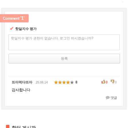
'1'
Comment
✔
핫딜지수 평가
핫딜지수 평가 권한이 없습니다. 로그인 하시겠습니까?
뜨아먹다뜨아
8
0
0
25.08.14
감사합니다
댓글
핫딜 게시판