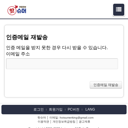
인증메일 재발송
인증 메일을 받지 못한 경우 다시 받을 수 있습니다.
이메일 주소
로그인
회원가입
PC버전
LANG
l
l
l
핫슈머 │ 이메일: hotsumerking@gmail.com
이용약관
│
개인정보취급방침
│
광고제휴