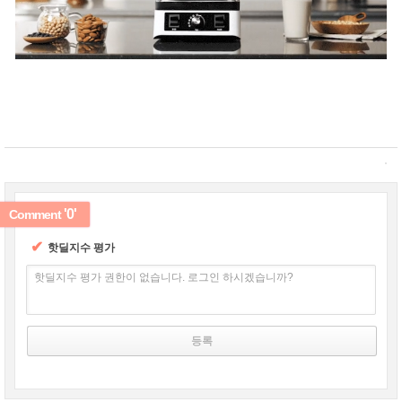
'0'
Comment
✔
핫딜지수 평가
핫딜지수 평가 권한이 없습니다. 로그인 하시겠습니까?