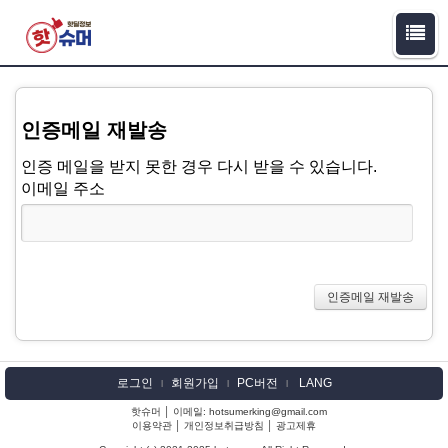
인증메일 재발송
인증 메일을 받지 못한 경우 다시 받을 수 있습니다.
이메일 주소
로그인
회원가입
PC버전
LANG
l
l
l
핫슈머 │ 이메일: hotsumerking@gmail.com
이용약관
│
개인정보취급방침
│
광고제휴