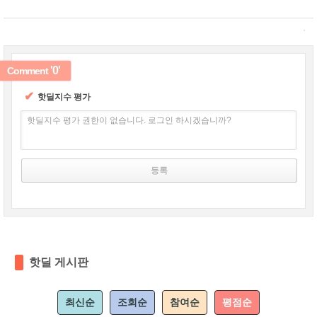
'0'
Comment
✔
핫딜지수 평가
핫딜지수 평가 권한이 없습니다. 로그인 하시겠습니까?
핫딜 게시판
최신순
조회순
참여순
평점순