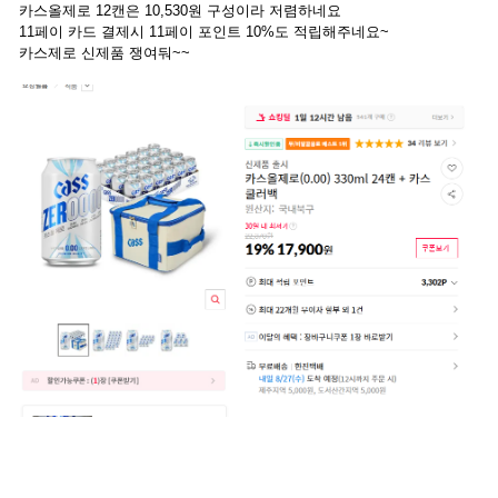
카스올제로 12캔은 10,530원 구성이라 저렴하네요
11페이 카드 결제시 11페이 포인트 10%도 적립해주네요~
카스제로 신제품 쟁여둬~~