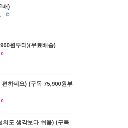
무배)
1
5.900원부터)(무료배송)
0
편하네요) (구독 75,900원부
0
설치도 생각보다 쉬움) (구독