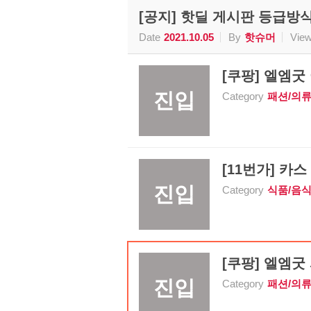
[공지] 핫딜 게시판 등급방
Date
2021.10.05
By
핫슈머
Vie
[쿠팡] 엘엠굿
진입
Category
패션/의
[11번가] 카스 
진입
Category
식품/음
[쿠팡] 엘엠굿
진입
Category
패션/의