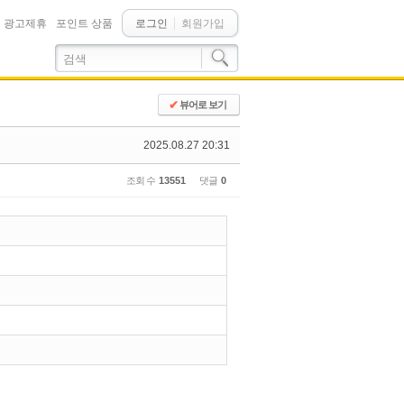
광고제휴
포인트 상품
로그인
회원가입
✔
뷰어로 보기
2025.08.27 20:31
조회 수
13551
댓글
0