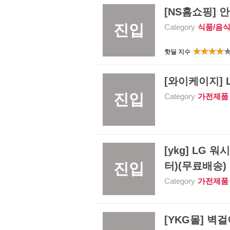
[NS홈쇼핑] 안
진입
Category
식품/음
핫딜 지수
[와이케이지] L
진입
Category
가전제품
[ykg] LG
진입
터)(무료배송)
Category
가전제품
[YKG몰] 벽