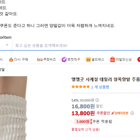
요.
네요.
것 같아요.
쿠폰도 준다고 하니 그러면 양말값이 더욱 저렴하게 느껴지네요.