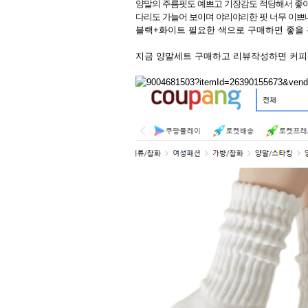
양말의 주름핏도 예쁘고 기장감도 적당해서 좋아
다리도 가늘어 보이며 야리야리한 핏 너무 이쁘
블랙+화이트 필요한 색으로 구매하면 좋을 
지금 양말세트 구매하고 리뷰작성하면 커피