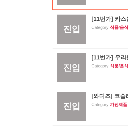
[11번가] 카스올
진입
Category
식품/음
[11번가] 우리
진입
Category
식품/음
[와디즈] 코슬리
진입
Category
가전제품