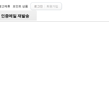
광고제휴
포인트 상품
로그인
회원가입
○ 인증메일 재발송