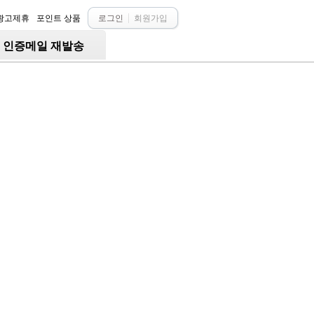
광고제휴
포인트 상품
로그인
회원가입
○ 인증메일 재발송