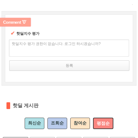
'0'
Comment
✔
핫딜지수 평가
핫딜지수 평가 권한이 없습니다. 로그인 하시겠습니까?
핫딜 게시판
최신순
조회순
참여순
평점순