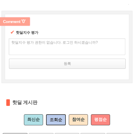
'0'
Comment
✔
핫딜지수 평가
핫딜지수 평가 권한이 없습니다. 로그인 하시겠습니까?
핫딜 게시판
최신순
참여순
평점순
조회순