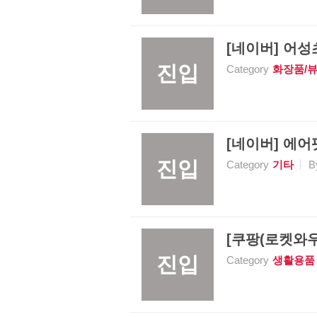
[네이버] 어성초 
진입
Category
화장품/
[네이버] 에어팟
진입
Category
기타
B
[쿠팡(로켓와우)
진입
Category
생활용품