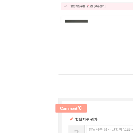
'0'
Comment
✔
핫딜지수 평가
핫딜지수 평가 권한이 없습니