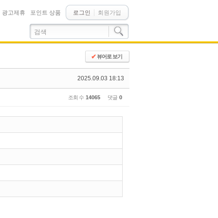
광고제휴
포인트 상품
로그인
회원가입
✔
뷰어로 보기
2025.09.03 18:13
조회 수
14065
댓글
0