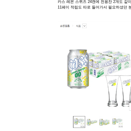
카스 레몬 스퀴즈 24캔에 전용잔 2개도 같이
11페이 적립도 따로 들어가서 필요하셨던 분