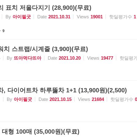
 표치 저울다지기 (28,900)(무료)
By
아이필굿
Date
2021.10.31
Views
19001
핫딜평가수
1
9
치 스트랩/시계줄 (3,900)(무료)
류
By
뜨아먹다뜨아
Date
2021.10.20
Views
19477
핫딜평
, 다이어트차 하루뚫차 1+1 (13,900원)(2,500)
식
By
아이필굿
Date
2021.10.15
Views
21684
핫딜평가수
 대형 100매 (35,000원)(무료)