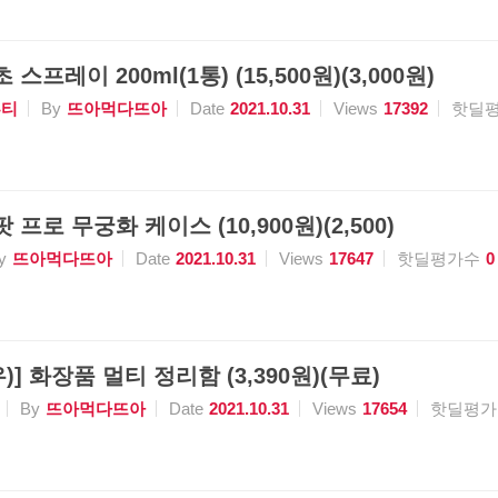
스프레이 200ml(1통) (15,500원)(3,000원)
뷰티
By
뜨아먹다뜨아
Date
2021.10.31
Views
17392
핫딜
 프로 무궁화 케이스 (10,900원)(2,500)
y
뜨아먹다뜨아
Date
2021.10.31
Views
17647
핫딜평가수
0
] 화장품 멀티 정리함 (3,390원)(무료)
By
뜨아먹다뜨아
Date
2021.10.31
Views
17654
핫딜평가