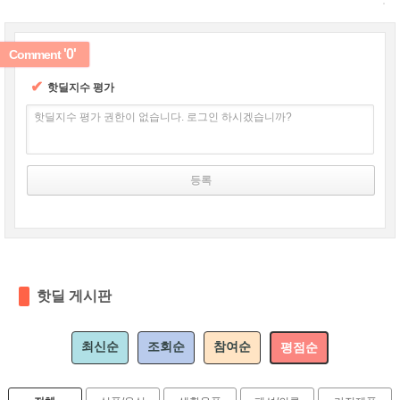
'0'
Comment
✔
핫딜지수 평가
핫딜지수 평가 권한이 없습니다. 로그인 하시겠습니까?
핫딜 게시판
최신순
조회순
참여순
평점순