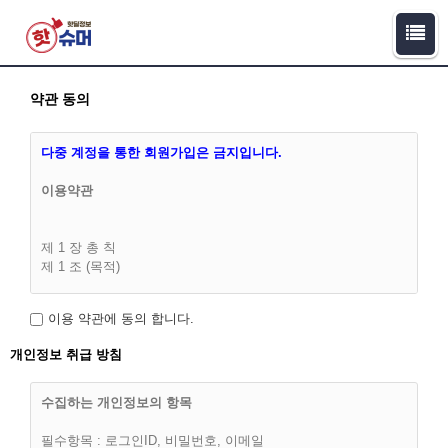
약관 동의
다중 계정을 통한 회원가입은 금지입니다.
이용약관
제 1 장 총 칙
제 1 조 (목적)
이 이용약관(이하 '약관')은 핫슈머(이하 “회사”라 합니다)과 이용
이용 약관에 동의 합니다.
고객(이하 “회원”)간에 회사가 제공하는 서비스의 가입조건 및
이용에 관한 다음의 제반 사항과 기타 기본적인 사항을 구체적
개인정보 취급 방침
으로 규정함을 목적으로 합니다.
수집하는 개인정보의 항목
필수항목 : 로그인ID, 비밀번호, 이메일