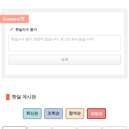
'0'
Comment
✔
핫딜지수 평가
핫딜지수 평가 권한이 없습니다. 로그인 하시겠습니까?
핫딜 게시판
최신순
조회순
참여순
평점순