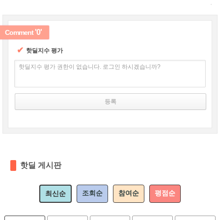
'0'
Comment
✔
핫딜지수 평가
핫딜지수 평가 권한이 없습니다. 로그인 하시겠습니까?
핫딜 게시판
조회순
참여순
평점순
최신순