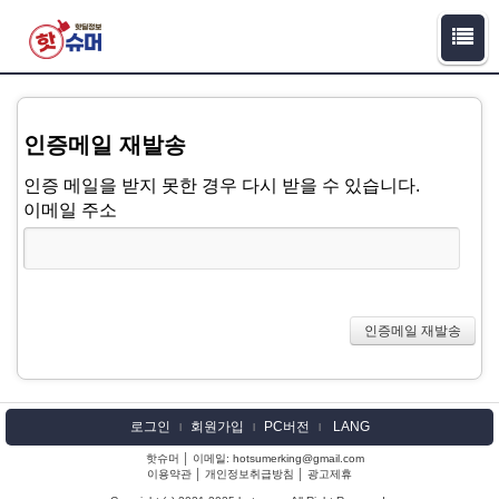
인증메일 재발송
인증 메일을 받지 못한 경우 다시 받을 수 있습니다.
이메일 주소
로그인
회원가입
PC버전
LANG
l
l
l
핫슈머 │ 이메일: hotsumerking@gmail.com
이용약관
│
개인정보취급방침
│
광고제휴