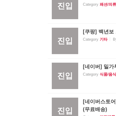
진입
Category
패션/의
[쿠팡] 백년보
진입
Category
기타
B
[네이버] 밀가
진입
Category
식품/음
[네이버스토어] 
진입
(무료배송)