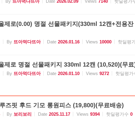
By
뜨아먹다뜨아
Date
2026.02.09
Views
7140
핫딜평가
올제로(0.00) 명절 선물패키지(330ml 12캔+전용잔 2
식
By
뜨아먹다뜨아
Date
2026.01.16
Views
10000
핫딜평
올제로 명절 선물패키지 330ml 12캔 (10,520)(무료
식
By
뜨아먹다뜨아
Date
2026.01.10
Views
9272
핫딜평가
루즈핏 후드 기모 롱원피스 (19,800)(무료배송)
류
By
보리보리
Date
2025.11.17
Views
9394
핫딜평가수
0