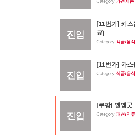
Category
가전제품
[11번가] 카스
진입
료)
Category
식품/음
[11번가] 카스
진입
Category
식품/음
[쿠팡] 엘엠굿 
진입
Category
패션/의