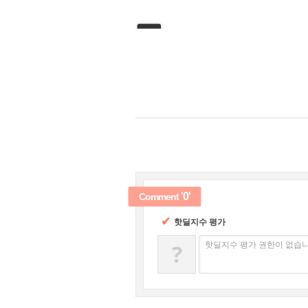
'0'
Comment
✔
핫딜지수 평가
?
핫딜지수 평가 권한이 없습니