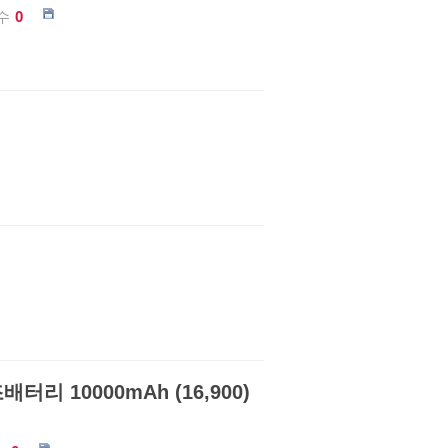
수
0
 10000mAh (16,900)