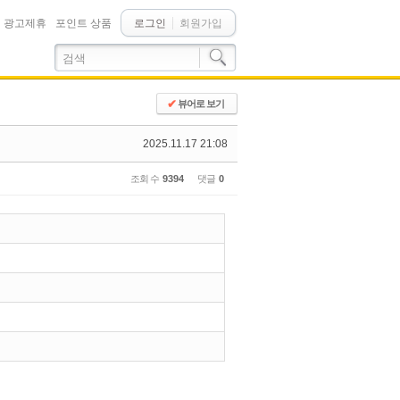
광고제휴
포인트 상품
로그인
회원가입
✔
뷰어로 보기
2025.11.17 21:08
조회 수
9394
댓글
0