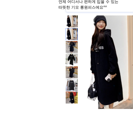
언제 어디서나 편하게 입을 수 있는
따뜻한 기모 롱원피스에요^^