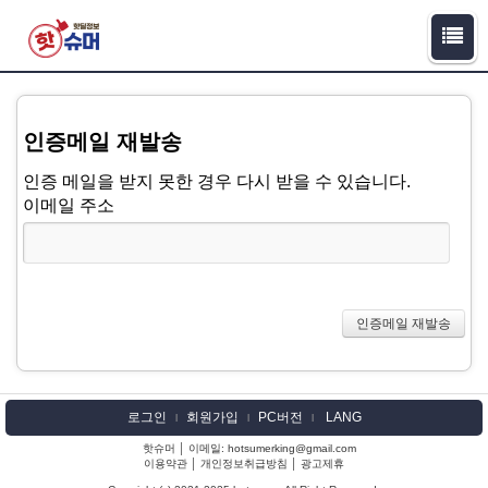
인증메일 재발송
인증 메일을 받지 못한 경우 다시 받을 수 있습니다.
이메일 주소
로그인
회원가입
PC버전
LANG
l
l
l
핫슈머 │ 이메일: hotsumerking@gmail.com
이용약관
│
개인정보취급방침
│
광고제휴