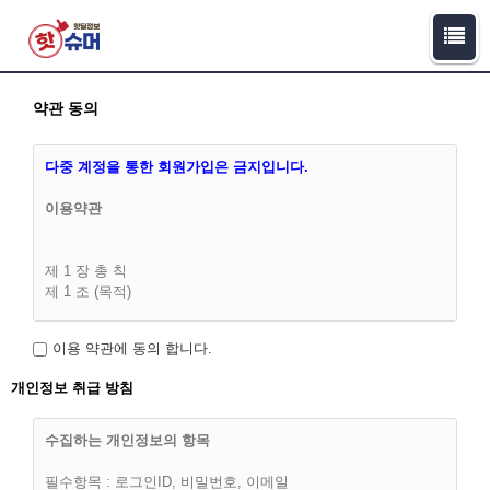
약관 동의
다중 계정을 통한 회원가입은 금지입니다.
이용약관
제 1 장 총 칙
제 1 조 (목적)
이 이용약관(이하 '약관')은 핫슈머(이하 “회사”라 합니다)과 이용
이용 약관에 동의 합니다.
고객(이하 “회원”)간에 회사가 제공하는 서비스의 가입조건 및
이용에 관한 다음의 제반 사항과 기타 기본적인 사항을 구체적
개인정보 취급 방침
으로 규정함을 목적으로 합니다.
수집하는 개인정보의 항목
필수항목 : 로그인ID, 비밀번호, 이메일