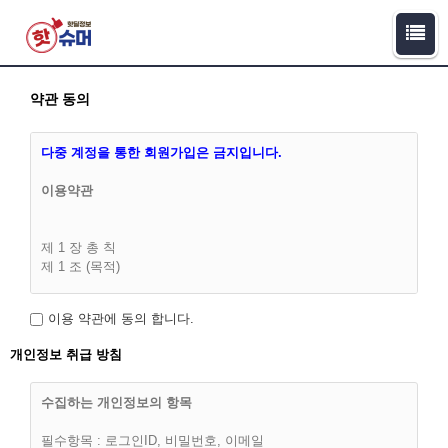
약관 동의
다중 계정을 통한 회원가입은 금지입니다.
이용약관
제 1 장 총 칙
제 1 조 (목적)
이 이용약관(이하 '약관')은 핫슈머(이하 “회사”라 합니다)과 이용
이용 약관에 동의 합니다.
고객(이하 “회원”)간에 회사가 제공하는 서비스의 가입조건 및
이용에 관한 다음의 제반 사항과 기타 기본적인 사항을 구체적
개인정보 취급 방침
으로 규정함을 목적으로 합니다.
수집하는 개인정보의 항목
필수항목 : 로그인ID, 비밀번호, 이메일