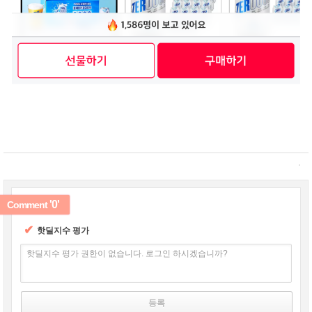
'0'
Comment
✔
핫딜지수 평가
핫딜지수 평가 권한이 없습니다. 로그인 하시겠습니까?