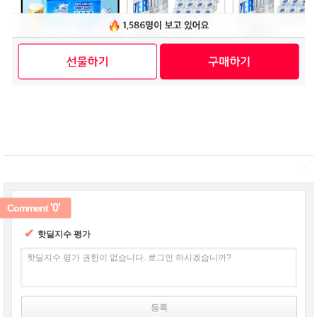
'0'
Comment
✔
핫딜지수 평가
핫딜지수 평가 권한이 없습니다. 로그인 하시겠습니까?