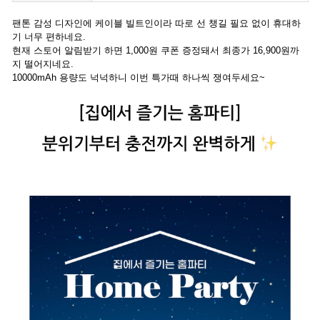
팬톤 감성 디자인에 케이블 빌트인이라 따로 선 챙길 필요 없이 휴대하
기 너무 편하네요.
현재 스토어 알림받기 하면 1,000원 쿠폰 증정돼서 최종가 16,900원까
지 떨어지네요.
10000mAh 용량도 넉넉하니 이번 특가때 하나씩 쟁여두세요~