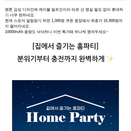
팬톤 감성 디자인에 케이블 빌트인이라 따로 선 챙길 필요 없이 휴대하
기 너무 편하네요.
현재 스토어 알림받기 하면 1,000원 쿠폰 증정돼서 최종가 16,900원까
지 떨어지네요.
10000mAh 용량도 넉넉하니 이번 특가때 하나씩 쟁여두세요~