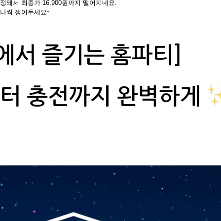
증정돼서 최종가 16,900원까지 떨어지네요.
 하나씩 쟁여두세요~