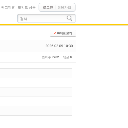
광고제휴
포인트 상품
로그인
회원가입
✔
뷰어로 보기
2026.02.09 10:30
조회 수
7262
댓글
0