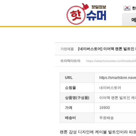
Skip Navigation
한
Sketchbook5, 스케치북5
[네이버스토어] 이어맥 팬톤 빌트인 케이
가전제품
Sketchbook5, 스케치북5
뜨아먹다뜨아
https://www.hotsumer.com/hotdeal
URL
https://smartstore.na
쇼핑몰
네이버스토어
상품명(구성품)
이어맥 팬톤 빌트인 케이
가격
16900
배송비
무료배송
팬톤 감성 디자인에 케이블 빌트인이라 따로