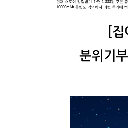
현재 스토어 알림받기 하면 1,000원 쿠폰 
10000mAh 용량도 넉넉하니 이번 특가때