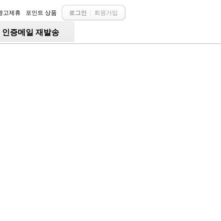
광고제휴
포인트 상품
로그인
회원가입
○ 인증메일 재발송