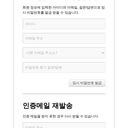
회원 정보에 입력한 아이디와 이메일, 질문/답변으로 임
시 비밀번호를 발급 받을 수 있습니다.
인증메일 재발송
인증 메일을 받지 못한 경우 다시 받을 수 있습니다.