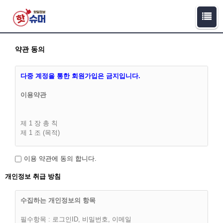
약관 동의
다중 계정을 통한 회원가입은 금지입니다.
이용약관
제 1 장 총 칙
제 1 조 (목적)
이 이용약관(이하 '약관')은 핫슈머(이하 “회사”라 합니다)과 이용
이용 약관에 동의 합니다.
고객(이하 “회원”)간에 회사가 제공하는 서비스의 가입조건 및
이용에 관한 다음의 제반 사항과 기타 기본적인 사항을 구체적
개인정보 취급 방침
으로 규정함을 목적으로 합니다.
수집하는 개인정보의 항목
필수항목 : 로그인ID, 비밀번호, 이메일